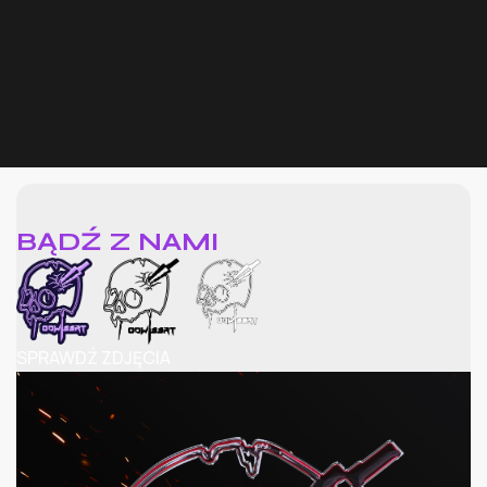
BĄDŹ Z NAMI
SPRAWDŹ ZDJĘCIA