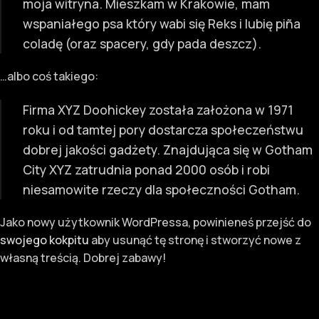
moja witryna. Mieszkam w Krakowie, mam
wspaniałego psa który wabi się Reks i lubię piña
coladę (oraz spacery, gdy pada deszcz).
…albo coś takiego:
Firma XYZ Doohickey została założona w 1971
roku i od tamtej pory dostarcza społeczeństwu
dobrej jakości gadżety. Znajdująca się w Gotham
City XYZ zatrudnia ponad 2000 osób i robi
niesamowite rzeczy dla społeczności Gotham.
Jako nowy użytkownik WordPressa, powinieneś przejść do
swojego kokpitu
aby usunąć tę stronę i stworzyć nowe z
własną treścią. Dobrej zabawy!